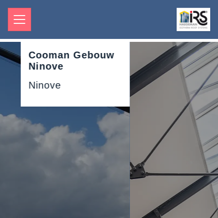
Crepain-Binst
Antwerpen
Antwerpen