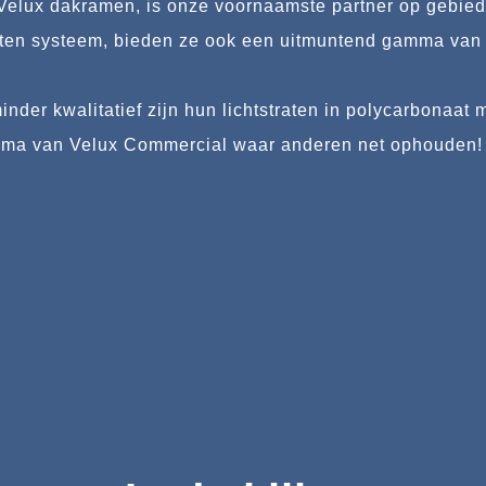
Velux dakramen, is onze voornaamste partner op gebied
aten systeem, bieden ze ook een uitmuntend gamma van p
nder kwalitatief zijn hun lichtstraten in polycarbonaa
amma van Velux Commercial waar anderen net ophouden!