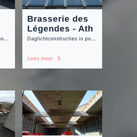
Brasserie des
Légendes - Ath
Daglichtconstructies in polycarbonaat en glas
Daglichtconstructies in polycarbonaat en glas
Lees meer