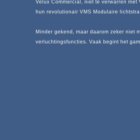
Velux Commercial, niet te verwarren met 
hun revolutionair VMS Modulaire lichtstr
Minder gekend, maar daarom zeker niet mi
verluchtingsfuncties. Vaak begint het g