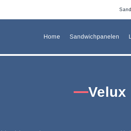
Sand
Home
Sandwichpanelen
Velux