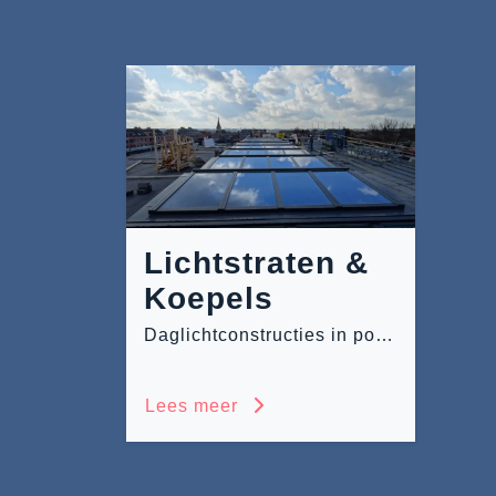
Lichtstraten &
Koepels
Daglichtconstructies in polycarbonaat en glas
Lees meer