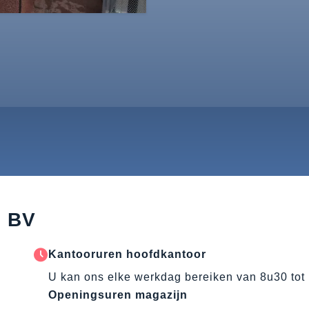
s BV
Kantooruren hoofdkantoor
U kan ons elke werkdag bereiken van 8u30 tot
Openingsuren magazijn