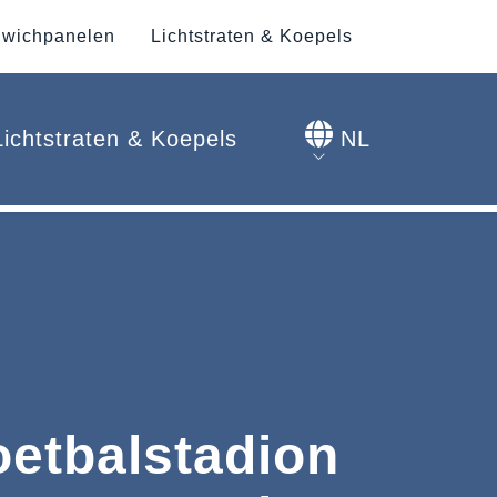
wichpanelen
Lichtstraten & Koepels
Lichtstraten & Koepels
NL
oetbalstadion