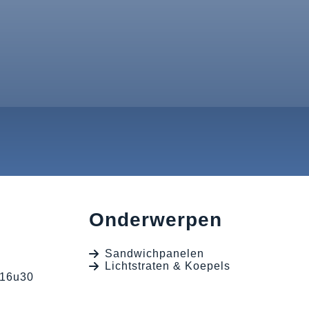
Onderwerpen
Sandwichpanelen
Lichtstraten & Koepels
 16u30