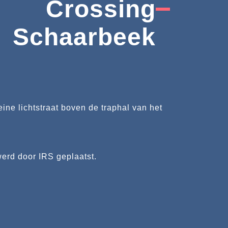
Crossing
Schaarbeek
ne lichtstraat boven de traphal van het
erd door IRS geplaatst.