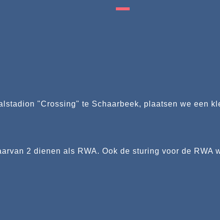
lstadion "Crossing" te Schaarbeek, plaatsen we een klei
waarvan 2 dienen als RWA. Ook de sturing voor de RWA w