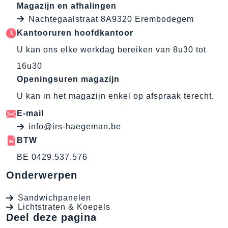
Magazijn en afhalingen
Nachtegaalstraat 8A9320 Erembodegem
Kantooruren hoofdkantoor
U kan ons elke werkdag bereiken van 8u30 tot
16u30
Openingsuren magazijn
U kan in het magazijn enkel op afspraak terecht.
E-mail
info@irs-haegeman.be
BTW
BE 0429.537.576
Onderwerpen
Sandwichpanelen
Lichtstraten & Koepels
Deel deze pagina