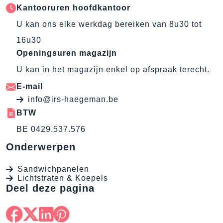
Kantooruren hoofdkantoor
U kan ons elke werkdag bereiken van 8u30 tot
16u30
Openingsuren magazijn
U kan in het magazijn enkel op afspraak terecht.
E-mail
info@irs-haegeman.be
BTW
BE 0429.537.576
Onderwerpen
Sandwichpanelen
Lichtstraten & Koepels
Deel deze pagina