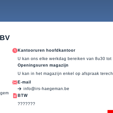
 BV
Kantooruren hoofdkantoor
U kan ons elke werkdag bereiken van 8u30 tot
Openingsuren magazijn
U kan in het magazijn enkel op afspraak terech
E-mail
info@irs-haegeman.be
egem
BTW
???????