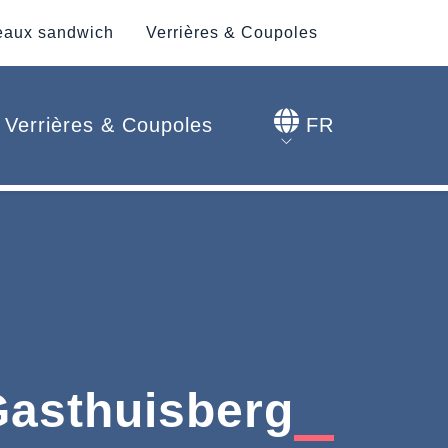
aux sandwich
Verrières & Coupoles
Verrières & Coupoles
FR
Gasthuisberg