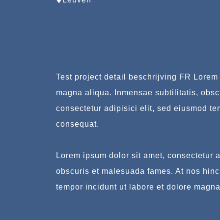
Test project detail beschrijving FR Lorem 
magna aliqua. Inmensae subtilitatis, obsc
consectetur adipisici elit, sed eiusmod t
consequat.
Lorem ipsum dolor sit amet, consectetur ad
obscuris et malesuada fames. At nos hinc p
tempor incidunt ut labore et dolore magna