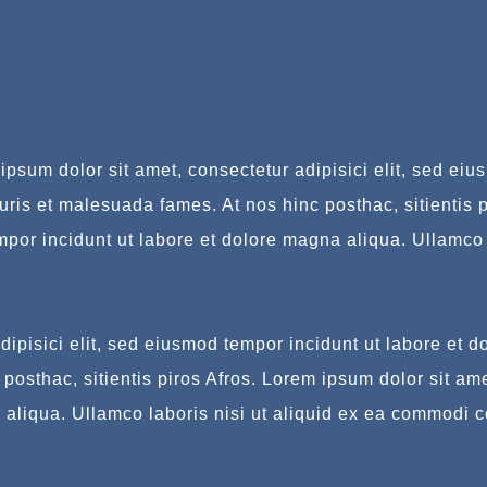
ipsum dolor sit amet, consectetur adipisici elit, sed eiu
uris et malesuada fames. At nos hinc posthac, sitientis p
empor incidunt ut labore et dolore magna aliqua. Ullamco
ipisici elit, sed eiusmod tempor incidunt ut labore et d
osthac, sitientis piros Afros. Lorem ipsum dolor sit ame
 aliqua. Ullamco laboris nisi ut aliquid ex ea commodi 