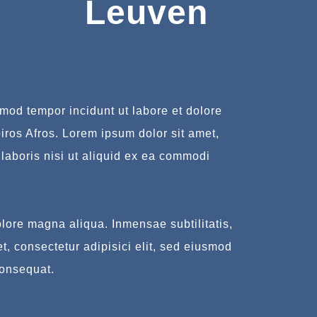
Leuven
smod tempor incidunt ut labore et dolore
iros Afros. Lorem ipsum dolor sit amet,
 laboris nisi ut aliquid ex ea commodi
olore magna aliqua. Inmensae subtilitatis,
t, consectetur adipisici elit, sed eiusmod
consequat.