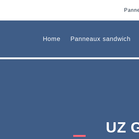
Panne
Home
Panneaux sandwich
UZ 