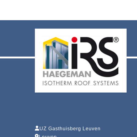
UZ Gasthuisberg Leuven
Leuven