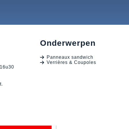
Onderwerpen
Panneaux sandwich
Verrières & Coupoles
 16u30
t.