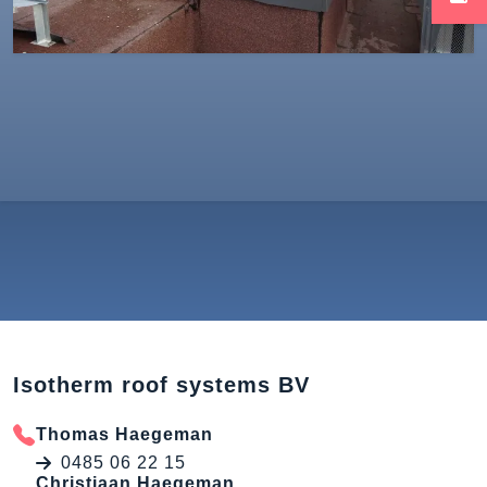
Isotherm roof systems BV
Thomas Haegeman
0485 06 22 15
Christiaan Haegeman