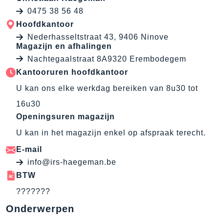
0475 38 56 48
Hoofdkantoor
Nederhasseltstraat 43, 9406 Ninove
Magazijn en afhalingen
Nachtegaalstraat 8A9320 Erembodegem
Kantooruren hoofdkantoor
U kan ons elke werkdag bereiken van 8u30 tot
16u30
Openingsuren magazijn
U kan in het magazijn enkel op afspraak terecht.
E-mail
info@irs-haegeman.be
BTW
???????
Onderwerpen