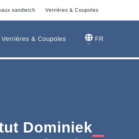
aux sandwich
Verrières & Coupoles
Verrières & Coupoles
FR
itut Dominiek