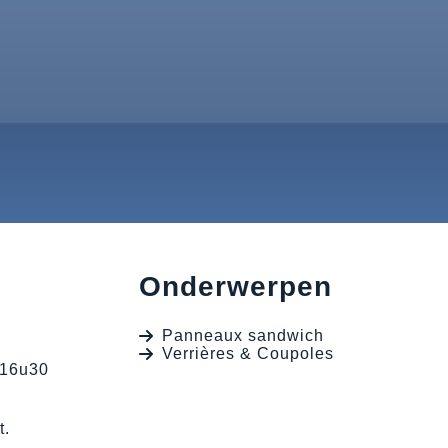
Onderwerpen
Panneaux sandwich
Verrières & Coupoles
 16u30
t.