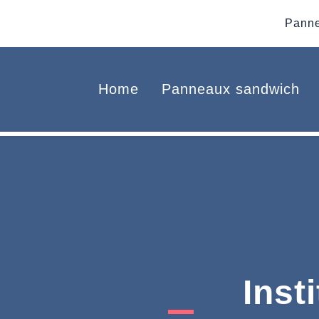
Panne
Home
Panneaux sandwich
Inst