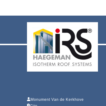
Monument Van de Kerkhove
Gits