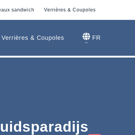
aux sandwich
Verrières & Coupoles
Verrières & Coupoles
FR
uidsparadijs