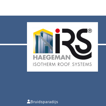
Bruidsparadijs