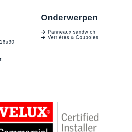
Onderwerpen
Panneaux sandwich
Verrières & Coupoles
 16u30
t.