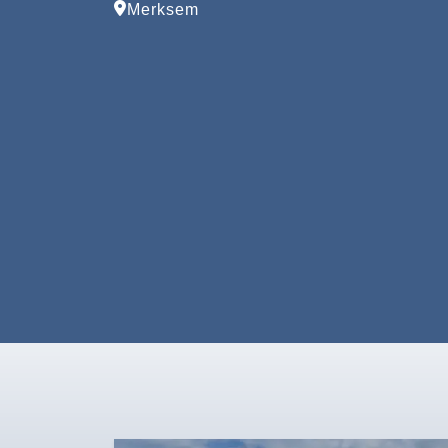
Merksem