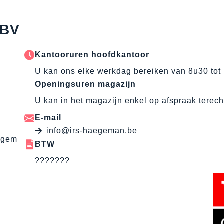
 BV
Kantooruren hoofdkantoor
U kan ons elke werkdag bereiken van 8u30 tot
Openingsuren magazijn
U kan in het magazijn enkel op afspraak terech
E-mail
info@irs-haegeman.be
egem
BTW
???????