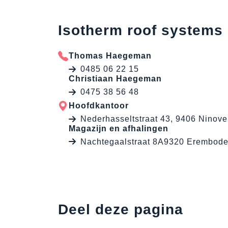
Isotherm roof systems
Thomas Haegeman
0485 06 22 15
Christiaan Haegeman
0475 38 56 48
Hoofdkantoor
Nederhasseltstraat 43, 9406 Ninove
Magazijn en afhalingen
Nachtegaalstraat 8A9320 Erembod
Deel deze pagina