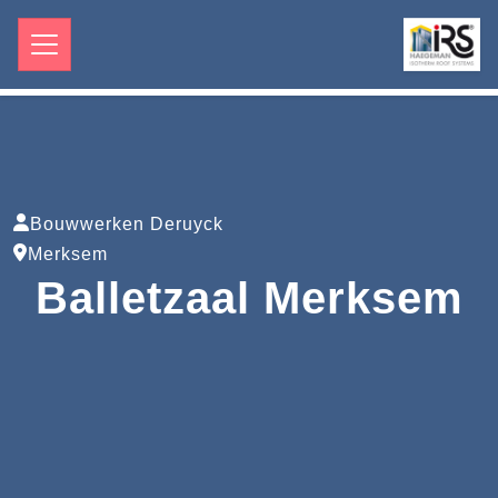
Bouwwerken Deruyck
Merksem
Balletzaal Merksem