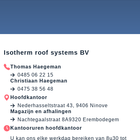
Isotherm roof systems BV
Thomas Haegeman
0485 06 22 15
Christiaan Haegeman
0475 38 56 48
Hoofdkantoor
Nederhasseltstraat 43, 9406 Ninove
Magazijn en afhalingen
Nachtegaalstraat 8A9320 Erembodegem
Kantooruren hoofdkantoor
U kan ons elke werkdag bereiken van 8u30 tot