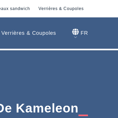
aux sandwich
Verrières & Coupoles
Verrières & Coupoles
FR
De Kameleon