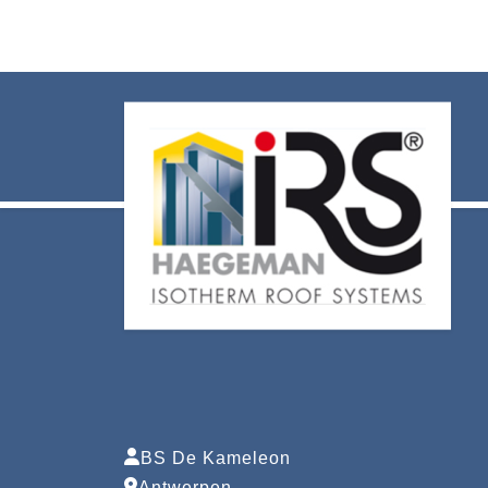
BS De Kameleon
Antwerpen