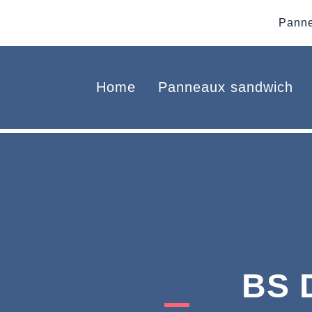
Panne
Home
Panneaux sandwich
BS 