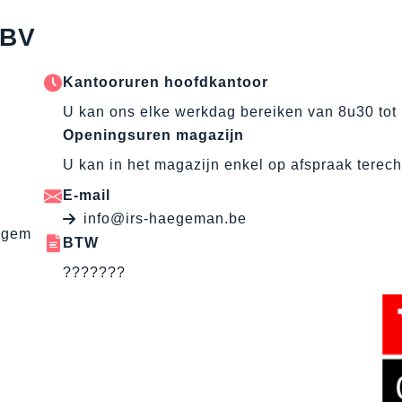
 BV
Kantooruren hoofdkantoor
U kan ons elke werkdag bereiken van 8u30 tot
Openingsuren magazijn
U kan in het magazijn enkel op afspraak terech
E-mail
info@irs-haegeman.be
egem
BTW
???????