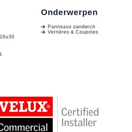
Onderwerpen
Panneaux sandwich
Verrières & Coupoles
 16u30
t.