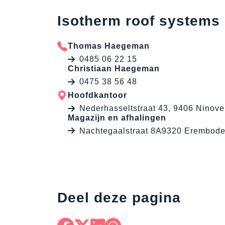
Isotherm roof systems
Thomas Haegeman
0485 06 22 15
Christiaan Haegeman
0475 38 56 48
Hoofdkantoor
Nederhasseltstraat 43, 9406 Ninove
Magazijn en afhalingen
Nachtegaalstraat 8A9320 Erembod
Deel deze pagina